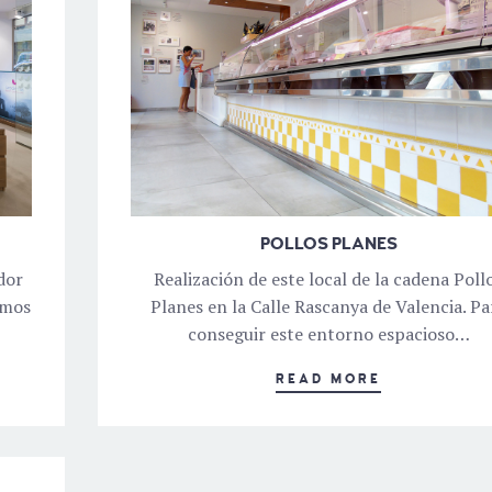
POLLOS PLANES
dor
Realización de este local de la cadena Poll
imos
Planes en la Calle Rascanya de Valencia. Pa
conseguir este entorno espacioso…
READ MORE