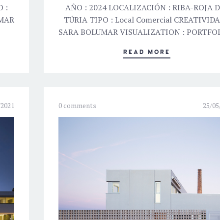
 :
AÑO : 2024 LOCALIZACIÓN : RIBA-ROJA 
UMAR
TÚRIA TIPO : Local Comercial CREATIVIDA
SARA BOLUMAR VISUALIZATION : PORTFOL
READ MORE
/2021
0 comments
25/05