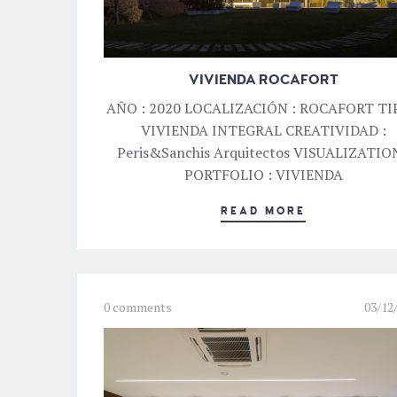
VIVIENDA ROCAFORT
AÑO : 2020 LOCALIZACIÓN : ROCAFORT TI
VIVIENDA INTEGRAL CREATIVIDAD :
Peris&Sanchis Arquitectos VISUALIZATION
PORTFOLIO : VIVIENDA
READ MORE
0 comments
03/12