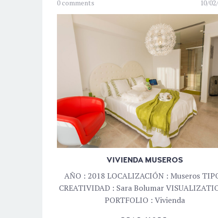
0 comments
10/02
VIVIENDA MUSEROS
AÑO : 2018 LOCALIZACIÓN : Museros TIPO
CREATIVIDAD : Sara Bolumar VISUALIZATIO
PORTFOLIO : Vivienda