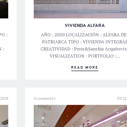
VIVIENDA ALFARA
PO :
AÑO : 2020 LOCALIZACIÓN : ALFARA DE
PATRIARCA TIPO : VIVIENDA INTEGRA
 :
CREATIVIDAD : Peris&Sanchis Arquitecto
VISUALIZATION : PORTFOLIO :…
READ MORE
/2018
0 comments
03/12